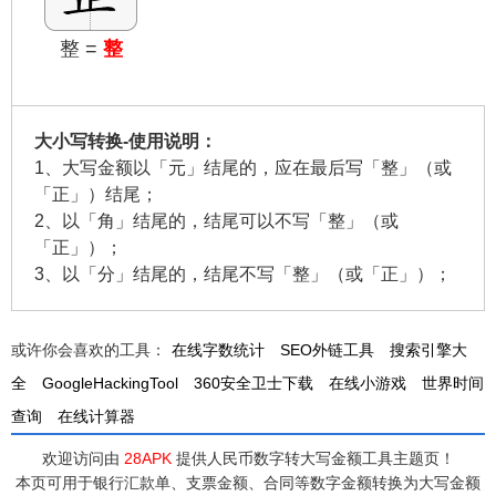
整 =
整
大小写转换-使用说明：
1、大写金额以「元」结尾的，应在最后写「整」（或
「正」）结尾；
2、以「角」结尾的，结尾可以不写「整」（或
「正」）；
3、以「分」结尾的，结尾不写「整」（或「正」）；
或许你会喜欢的工具：
在线字数统计
SEO外链工具
搜索引擎大
全
GoogleHackingTool
360安全卫士下载
在线小游戏
世界时间
查询
在线计算器
欢迎访问由
28APK
提供人民币数字转大写金额工具主题页！
本页可用于银行汇款单、支票金额、合同等数字金额转换为大写金额