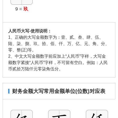
9 =
玖
人民币大写-使用说明：
1、正确的大写金额数字为：壹、贰、叁、肆、伍、
陆、柒、捌、玖、拾、佰、仟、万、亿、元、角、分、
零、整(正)等。
2、中文大写金额数字前应加上“人民币”字样，大写金
额数字紧接“人民币”字样，不可留有空白。例如：人民
币贰拾万陆仟元零柒角伍分。
财务金额大写常用金额单位(位数)对应表